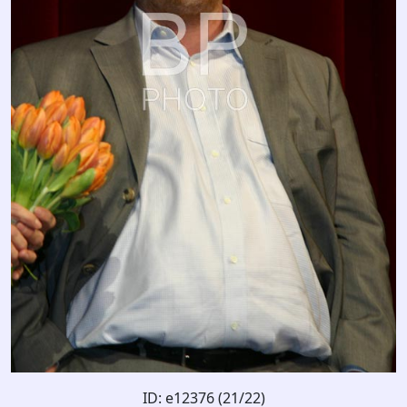
ID: e12376 (21/22)