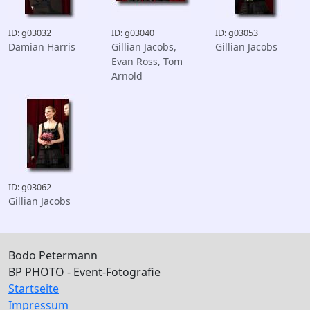
ID: g03032
ID: g03040
ID: g03053
Damian Harris
Gillian Jacobs,
Gillian Jacobs
Evan Ross, Tom
Arnold
ID: g03062
Gillian Jacobs
Bodo Petermann
BP PHOTO - Event-Fotografie
Startseite
Impressum