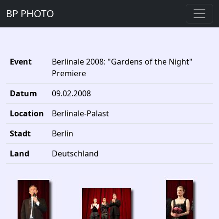
BP PHOTO
Event
Berlinale 2008: "Gardens of the Night"
Premiere
Datum
09.02.2008
Location
Berlinale-Palast
Stadt
Berlin
Land
Deutschland