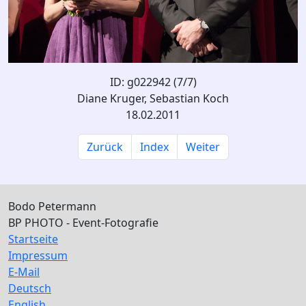
ID: g022942 (7/7)
Diane Kruger, Sebastian Koch
18.02.2011
Zurück
Index
Weiter
Bodo Petermann
BP PHOTO - Event-Fotografie
Startseite
Impressum
E-Mail
Deutsch
English