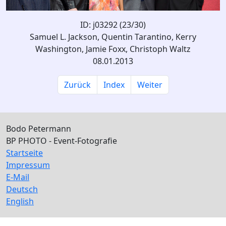
ID: j03292 (23/30)
Samuel L. Jackson, Quentin Tarantino, Kerry
Washington, Jamie Foxx, Christoph Waltz
08.01.2013
Zurück
Index
Weiter
Bodo Petermann
BP PHOTO - Event-Fotografie
Startseite
Impressum
E-Mail
Deutsch
English