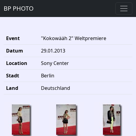
BP PHOTO
Event
"Kokowääh 2" Weltpremiere
Datum
29.01.2013
Location
Sony Center
Stadt
Berlin
Land
Deutschland