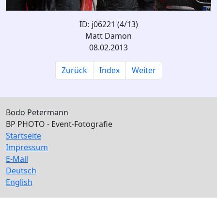
ID: j06221 (4/13)
Matt Damon
08.02.2013
Zurück
Index
Weiter
Bodo Petermann
BP PHOTO - Event-Fotografie
Startseite
Impressum
E-Mail
Deutsch
English