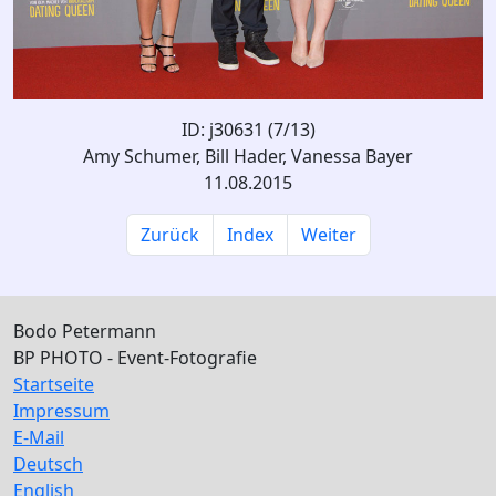
ID: j30631 (7/13)
Amy Schumer, Bill Hader, Vanessa Bayer
11.08.2015
Zurück
Index
Weiter
Bodo Petermann
BP PHOTO - Event-Fotografie
Startseite
Impressum
E-Mail
Deutsch
English