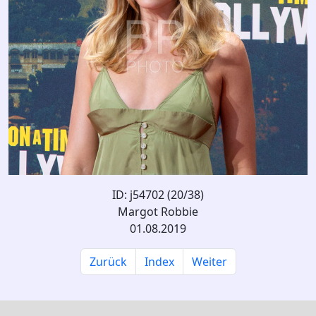
ID: j54702 (20/38)
Margot Robbie
01.08.2019
Zurück
Index
Weiter