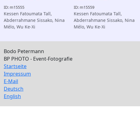
ID: m15555
ID: m15559
Kessen Fatoumata Tall,
Kessen Fatoumata Tall,
Abderrahmane Sissako, Nina
Abderrahmane Sissako, Nina
Mélo, Wu Ke-Xi
Mélo, Wu Ke-Xi
Bodo Petermann
BP PHOTO - Event-Fotografie
Startseite
Impressum
E-Mail
Deutsch
English