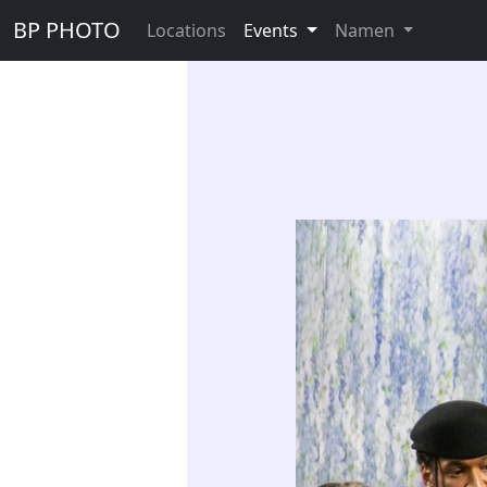
BP PHOTO
Locations
Events
Namen