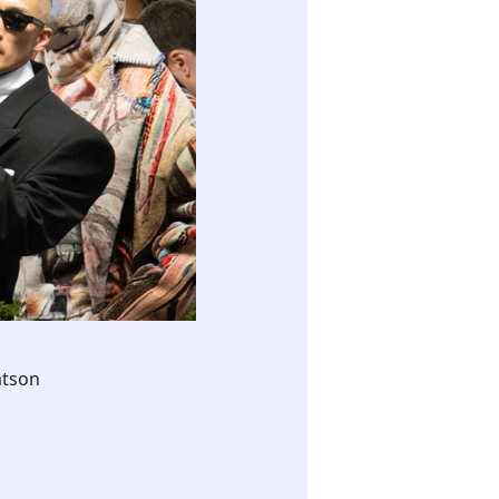
atson