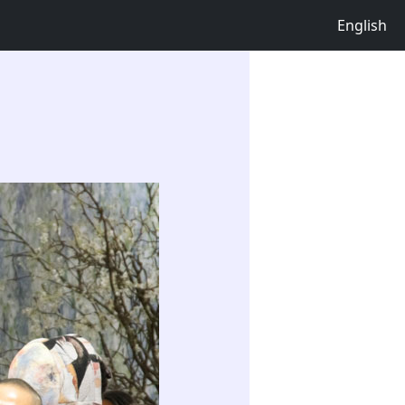
English