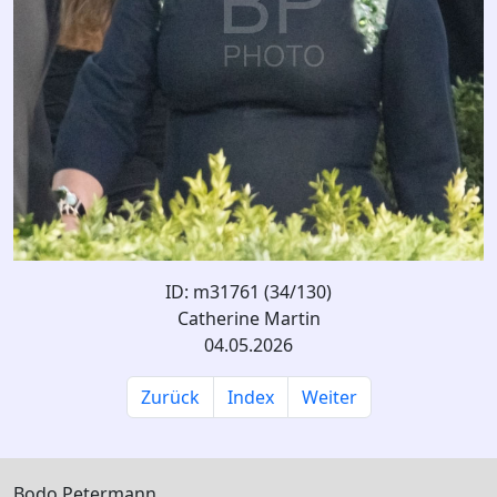
ID: m31761 (34/130)
Catherine Martin
04.05.2026
Zurück
Index
Weiter
Bodo Petermann