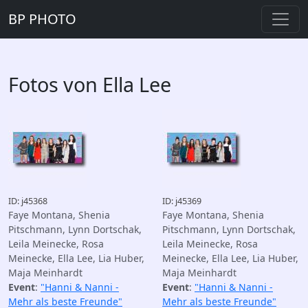
BP PHOTO
Fotos von Ella Lee
ID: j45368
ID: j45369
Faye Montana, Shenia
Faye Montana, Shenia
Pitschmann, Lynn Dortschak,
Pitschmann, Lynn Dortschak,
Leila Meinecke, Rosa
Leila Meinecke, Rosa
Meinecke, Ella Lee, Lia Huber,
Meinecke, Ella Lee, Lia Huber,
Maja Meinhardt
Maja Meinhardt
Event
:
"Hanni & Nanni -
Event
:
"Hanni & Nanni -
Mehr als beste Freunde"
Mehr als beste Freunde"