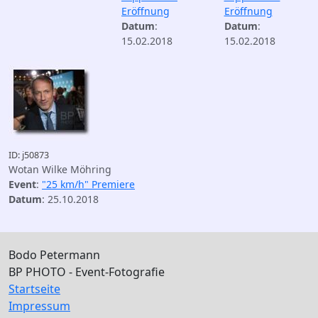
Eröffnung
Eröffnung
Datum
:
Datum
:
15.02.2018
15.02.2018
ID: j50873
Wotan Wilke Möhring
Event
:
"25 km/h" Premiere
Datum
: 25.10.2018
Bodo Petermann
BP PHOTO - Event-Fotografie
Startseite
Impressum