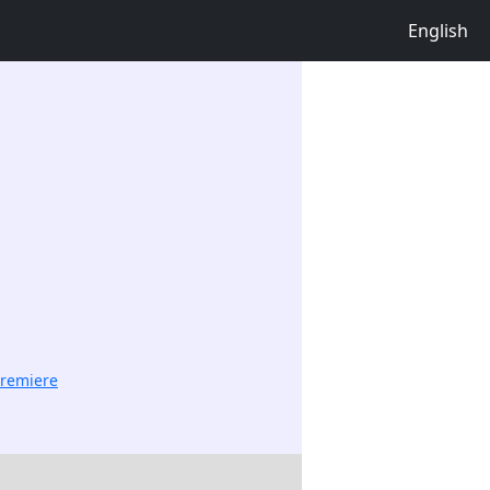
English
premiere