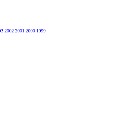
03
2002
2001
2000
1999