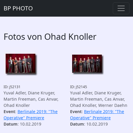
BP PHOTO
Fotos von Ohad Knoller
ID: j52131
ID: j52145
Yuval Adler, Diane Kruger,
Yuval Adler, Diane Kruger,
Martin Freeman, Cas Anvar,
Martin Freeman, Cas Anvar,
Ohad Knoller
Ohad Knoller, Werner Daehn
Event
:
Berlinale 2019: "The
Event
:
Berlinale 2019: "The
Operative" Premiere
Operative" Premiere
Datum
: 10.02.2019
Datum
: 10.02.2019