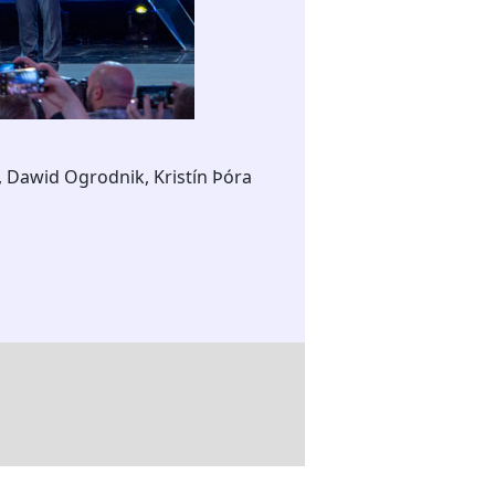
, Dawid Ogrodnik, Kristín Þóra