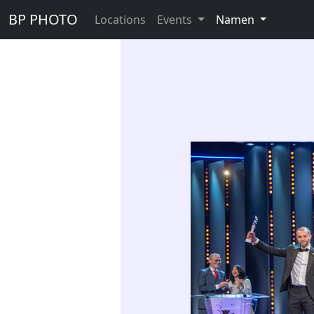
BP PHOTO
Locations
Events
Namen