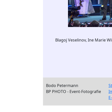
Blagoj Veselinov, Ine Marie W
Bodo Petermann
S
BP PHOTO - Event-Fotografie
I
E