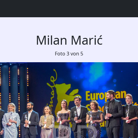
Milan Marić
Foto 3 von 5