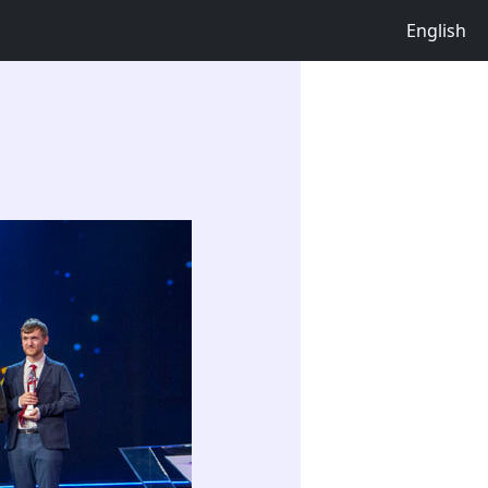
English