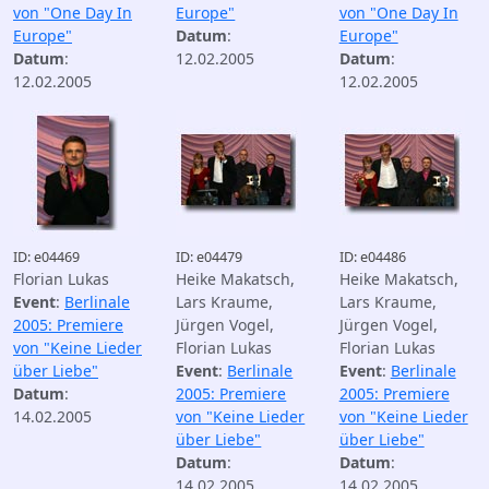
von "One Day In
Europe"
von "One Day In
Europe"
Datum
:
Europe"
Datum
:
12.02.2005
Datum
:
12.02.2005
12.02.2005
ID: e04469
ID: e04479
ID: e04486
Florian Lukas
Heike Makatsch,
Heike Makatsch,
Event
:
Berlinale
Lars Kraume,
Lars Kraume,
2005: Premiere
Jürgen Vogel,
Jürgen Vogel,
von "Keine Lieder
Florian Lukas
Florian Lukas
über Liebe"
Event
:
Berlinale
Event
:
Berlinale
Datum
:
2005: Premiere
2005: Premiere
14.02.2005
von "Keine Lieder
von "Keine Lieder
über Liebe"
über Liebe"
Datum
:
Datum
:
14.02.2005
14.02.2005