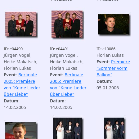
ID: e04490
ID: e04491
ID: e10086
Jürgen Vogel,
Jürgen Vogel,
Florian Lukas
Heike Makatsch,
Heike Makatsch,
Event
:
Premiere
Florian Lukas
Florian Lukas
"Sommer vorm
Event
:
Berlinale
Event
:
Berlinale
Balkon"
2005: Premiere
2005: Premiere
Datum
:
von "Keine Lieder
von "Keine Lieder
05.01.2006
über Liebe"
über Liebe"
Datum
:
Datum
:
14.02.2005
14.02.2005