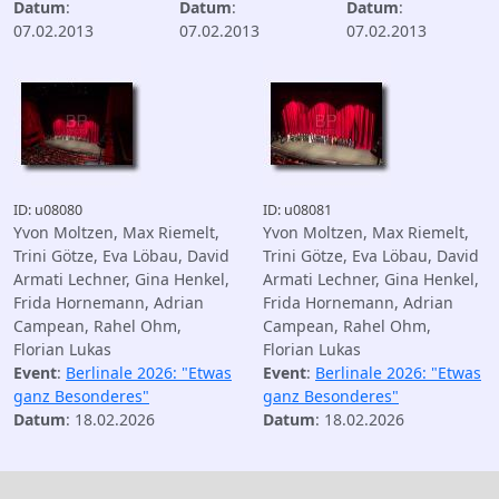
Datum
:
Datum
:
Datum
:
07.02.2013
07.02.2013
07.02.2013
ID: u08080
ID: u08081
Yvon Moltzen, Max Riemelt,
Yvon Moltzen, Max Riemelt,
Trini Götze, Eva Löbau, David
Trini Götze, Eva Löbau, David
Armati Lechner, Gina Henkel,
Armati Lechner, Gina Henkel,
Frida Hornemann, Adrian
Frida Hornemann, Adrian
Campean, Rahel Ohm,
Campean, Rahel Ohm,
Florian Lukas
Florian Lukas
Event
:
Berlinale 2026: "Etwas
Event
:
Berlinale 2026: "Etwas
ganz Besonderes"
ganz Besonderes"
Datum
: 18.02.2026
Datum
: 18.02.2026