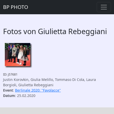
BP PHOTO
Fotos von Giulietta Rebeggiani
ID: j57681
Justin Korovkin, Giulia Melillo, Tommaso Di Cola, Laura
Borgioli, Giulietta Rebeggiani
Event
:
Berlinale 2020: "Favolacce"
Datum
: 25.02.2020