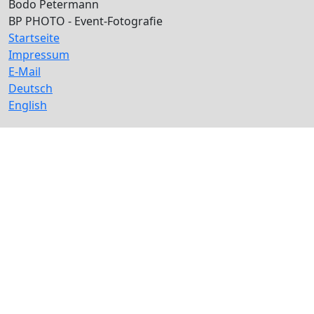
Bodo Petermann
BP PHOTO - Event-Fotografie
Startseite
Impressum
E-Mail
Deutsch
English