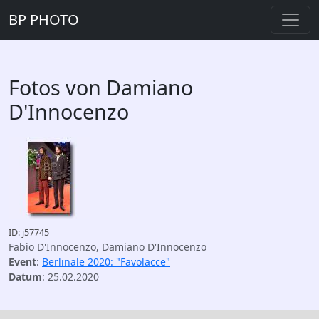
BP PHOTO
Fotos von Damiano
D'Innocenzo
ID: j57745
Fabio D'Innocenzo, Damiano D'Innocenzo
Event
:
Berlinale 2020: "Favolacce"
Datum
: 25.02.2020