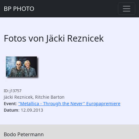
BP PHOTO
Fotos von Jäcki Reznicek
ID: j13757
Jäcki Reznicek, Ritchie Barton
Event
:
"Metallica - Through the Never" Europapremiere
Datum
: 12.09.2013
Bodo Petermann