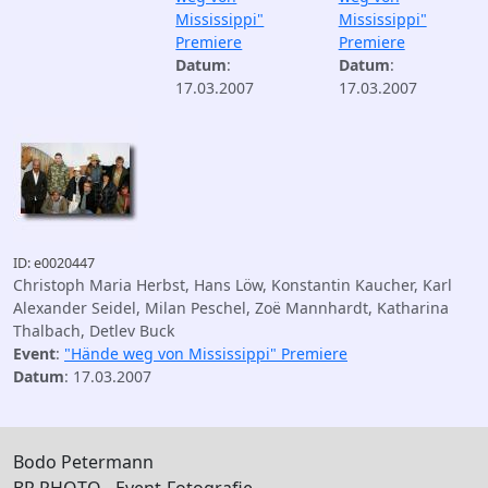
Mississippi"
Mississippi"
Premiere
Premiere
Datum
:
Datum
:
17.03.2007
17.03.2007
ID: e0020447
Christoph Maria Herbst, Hans Löw, Konstantin Kaucher, Karl
Alexander Seidel, Milan Peschel, Zoë Mannhardt, Katharina
Thalbach, Detlev Buck
Event
:
"Hände weg von Mississippi" Premiere
Datum
: 17.03.2007
Bodo Petermann