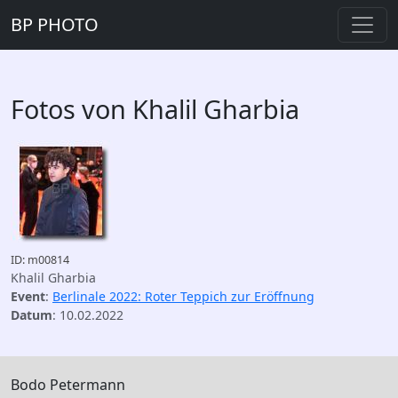
BP PHOTO
Fotos von Khalil Gharbia
ID: m00814
Khalil Gharbia
Event
:
Berlinale 2022: Roter Teppich zur Eröffnung
Datum
: 10.02.2022
Bodo Petermann