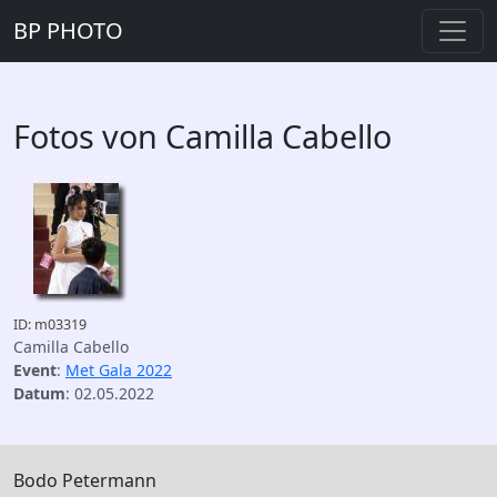
BP PHOTO
Fotos von Camilla Cabello
ID: m03319
Camilla Cabello
Event
:
Met Gala 2022
Datum
: 02.05.2022
Bodo Petermann