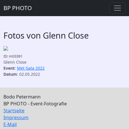
BP PHOTO
Fotos von Glenn Close
ID: m03391
Glenn Close
Event
:
Met Gala 2022
Datum
: 02.05.2022
Bodo Petermann
BP PHOTO - Event-Fotografie
Startseite
Impressum
E-Mail