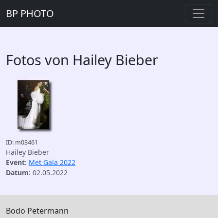
BP PHOTO
Fotos von Hailey Bieber
ID: m03461
Hailey Bieber
Event
:
Met Gala 2022
Datum
: 02.05.2022
Bodo Petermann