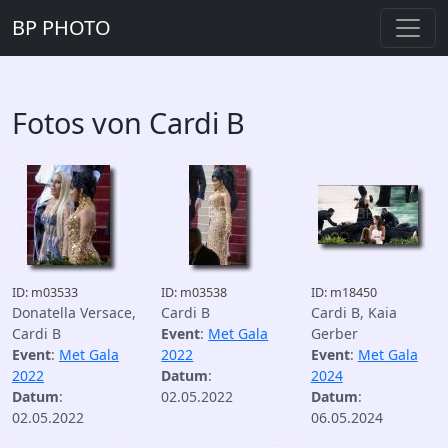
BP PHOTO
Fotos von Cardi B
ID: m03533
ID: m03538
ID: m18450
Donatella Versace,
Cardi B
Cardi B, Kaia
Cardi B
Event
:
Met Gala
Gerber
Event
:
Met Gala
2022
Event
:
Met Gala
2022
Datum
:
2024
Datum
:
02.05.2022
Datum
:
02.05.2022
06.05.2024