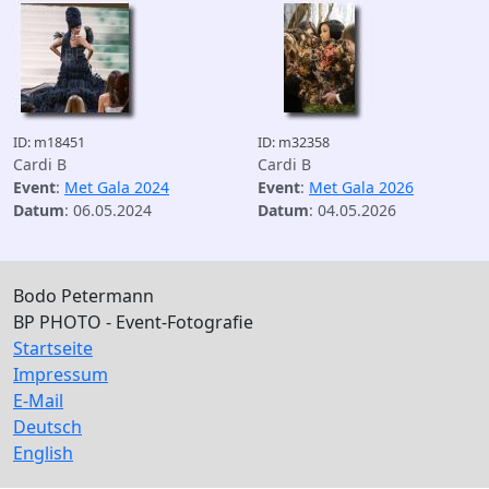
ID: m18451
ID: m32358
Cardi B
Cardi B
Event
:
Met Gala 2024
Event
:
Met Gala 2026
Datum
: 06.05.2024
Datum
: 04.05.2026
Bodo Petermann
BP PHOTO - Event-Fotografie
Startseite
Impressum
E-Mail
Deutsch
English