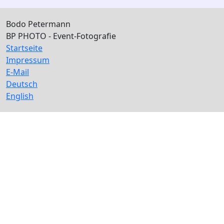
Bodo Petermann
BP PHOTO - Event-Fotografie
Startseite
Impressum
E-Mail
Deutsch
English