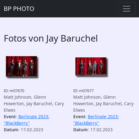
BP PHOTO
Fotos von Jay Baruchel
ID: m07670
ID: m07677
Matt Johnson, Glenn
Matt Johnson, Glenn
Howerton, Jay Baruchel, Cary
Howerton, Jay Baruchel, Cary
Elwes
Elwes
Event
:
Berlinale 2023:
Event
:
Berlinale 2023:
"BlackBerry"
"BlackBerry"
Datum
: 17.02.2023
Datum
: 17.02.2023