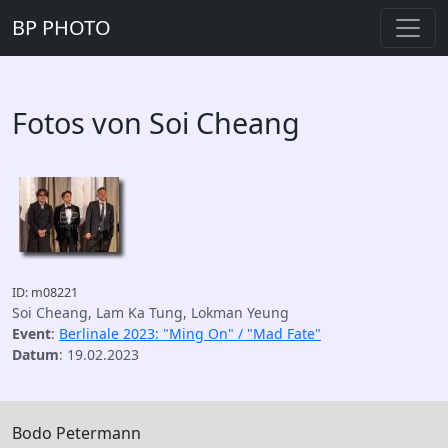
BP PHOTO
Fotos von Soi Cheang
ID: m08221
Soi Cheang, Lam Ka Tung, Lokman Yeung
Event
:
Berlinale 2023: "Ming On" / "Mad Fate"
Datum
: 19.02.2023
Bodo Petermann