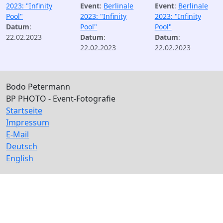
2023: "Infinity
Event
:
Berlinale
Event
:
Berlinale
Pool"
2023: "Infinity
2023: "Infinity
Datum
:
Pool"
Pool"
22.02.2023
Datum
:
Datum
:
22.02.2023
22.02.2023
Bodo Petermann
BP PHOTO - Event-Fotografie
Startseite
Impressum
E-Mail
Deutsch
English