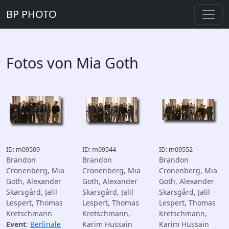
BP PHOTO
Fotos von Mia Goth
ID: m09509
ID: m09544
ID: m09552
Brandon
Brandon
Brandon
Cronenberg, Mia
Cronenberg, Mia
Cronenberg, Mia
Goth, Alexander
Goth, Alexander
Goth, Alexander
Skarsgård, Jalil
Skarsgård, Jalil
Skarsgård, Jalil
Lespert, Thomas
Lespert, Thomas
Lespert, Thomas
Kretschmann
Kretschmann,
Kretschmann,
Event
:
Berlinale
Karim Hussain
Karim Hussain