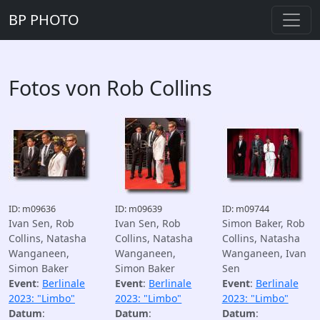
BP PHOTO
Fotos von Rob Collins
ID: m09636
ID: m09639
ID: m09744
Ivan Sen, Rob
Ivan Sen, Rob
Simon Baker, Rob
Collins, Natasha
Collins, Natasha
Collins, Natasha
Wanganeen,
Wanganeen,
Wanganeen, Ivan
Simon Baker
Simon Baker
Sen
Event
:
Berlinale
Event
:
Berlinale
Event
:
Berlinale
2023: "Limbo"
2023: "Limbo"
2023: "Limbo"
Datum
:
Datum
:
Datum
: