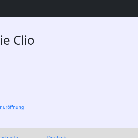
ie Clio
ur Eröffnung
tartseite
Deutsch