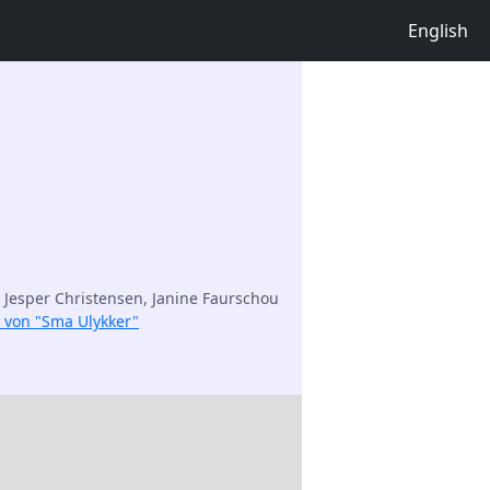
English
, Jesper Christensen, Janine Faurschou
e von "Sma Ulykker"