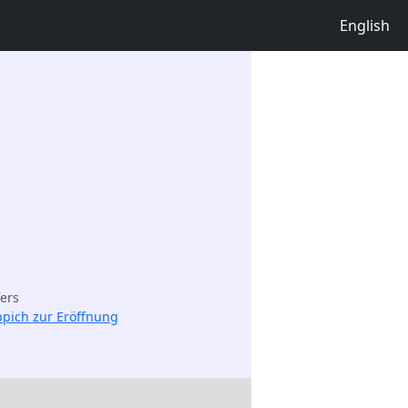
English
fers
ppich zur Eröffnung