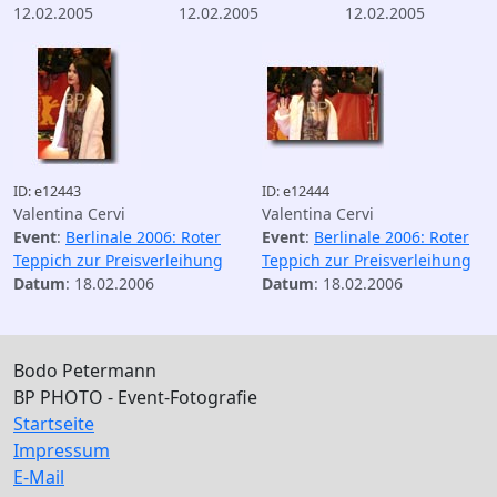
12.02.2005
12.02.2005
12.02.2005
ID: e12443
ID: e12444
Valentina Cervi
Valentina Cervi
Event
:
Berlinale 2006: Roter
Event
:
Berlinale 2006: Roter
Teppich zur Preisverleihung
Teppich zur Preisverleihung
Datum
: 18.02.2006
Datum
: 18.02.2006
Bodo Petermann
BP PHOTO - Event-Fotografie
Startseite
Impressum
E-Mail