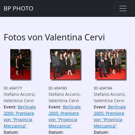
BP PHOTO
Fotos von Valentina Cervi
ID: e04177
ID: e04180
ID: e04184
Stefano Accorsi,
Stefano Accorsi,
Stefano Accorsi,
Valentina Cervi
Valentina Cervi
Valentina Cervi
Event
:
Berlinale
Event
:
Berlinale
Event
:
Berlinale
2005: Premiere
2005: Premiere
2005: Premiere
von "Provincia
von "Provincia
von "Provincia
Meccanica"
Meccanica"
Meccanica"
Datum
:
Datum
:
Datum
: