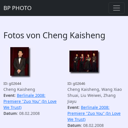
BP PHOTO
Fotos von Cheng Kaisheng
ID: g02644
ID: g02646
Cheng Kaisheng
Cheng Kaisheng, Wang Xiao
Event
:
Berlinale 2008:
Shuai, Liu Weiwei, Zhang
Premiere "Zuo You" (In Love
Jiayu
We Trust)
Event
:
Berlinale 2008:
Datum
: 08.02.2008
Premiere "Zuo You" (In Love
We Trust)
Datum
: 08.02.2008