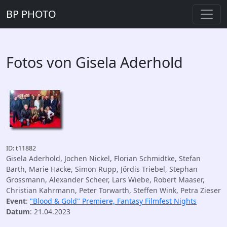
BP PHOTO
Fotos von Gisela Aderhold
ID: t11882
Gisela Aderhold, Jochen Nickel, Florian Schmidtke, Stefan
Barth, Marie Hacke, Simon Rupp, Jördis Triebel, Stephan
Grossmann, Alexander Scheer, Lars Wiebe, Robert Maaser,
Christian Kahrmann, Peter Torwarth, Steffen Wink, Petra Zieser
Event
:
"Blood & Gold" Premiere, Fantasy Filmfest Nights
Datum
: 21.04.2023