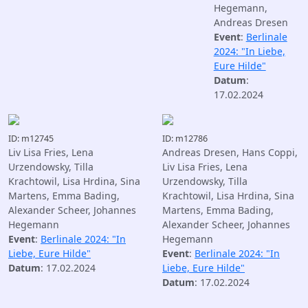
Hegemann,
Andreas Dresen
Event
:
Berlinale
2024: "In Liebe,
Eure Hilde"
Datum
:
17.02.2024
ID: m12745
ID: m12786
Liv Lisa Fries, Lena
Andreas Dresen, Hans Coppi,
Urzendowsky, Tilla
Liv Lisa Fries, Lena
Krachtowil, Lisa Hrdina, Sina
Urzendowsky, Tilla
Martens, Emma Bading,
Krachtowil, Lisa Hrdina, Sina
Alexander Scheer, Johannes
Martens, Emma Bading,
Hegemann
Alexander Scheer, Johannes
Event
:
Berlinale 2024: "In
Hegemann
Liebe, Eure Hilde"
Event
:
Berlinale 2024: "In
Datum
: 17.02.2024
Liebe, Eure Hilde"
Datum
: 17.02.2024