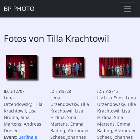
BP PHOTO
Fotos von Tilla Krachtowil
ID: m12707
ID: m12723
ID: m12745
Lena
Lena
Liv Lisa Fries, Lena
Urzendowsky, Tilla
Urzendowsky, Tilla
Urzendowsky, Tilla
Krachtowil, Lisa
Krachtowil, Lisa
Krachtowil, Lisa
Hrdina, Sina
Hrdina, Sina
Hrdina, Sina
Martens, Andreas
Martens, Emma
Martens, Emma
Dresen
Bading, Alexander
Bading, Alexander
Event
:
Berlinale
Scheer, Johannes
Scheer, Johannes