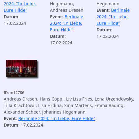
2024: "In Liebe,
Hegemann,
Hegemann
Eure Hilde"
Andreas Dresen
Event
:
Berlinale
Datum
:
Event
:
Berlinale
2024: "In Liebe,
17.02.2024
2024: "In Liebe,
Eure Hilde"
Eure Hilde"
Datum
:
Datum
:
17.02.2024
17.02.2024
ID: m12786
Andreas Dresen, Hans Coppi, Liv Lisa Fries, Lena Urzendowsky,
Tilla Krachtowil, Lisa Hrdina, Sina Martens, Emma Bading,
Alexander Scheer, Johannes Hegemann
Event
:
Berlinale 2024: "In Liebe, Eure Hilde"
Datum
: 17.02.2024