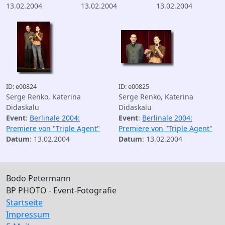
13.02.2004
13.02.2004
13.02.2004
ID: e00824
ID: e00825
Serge Renko, Katerina
Serge Renko, Katerina
Didaskalu
Didaskalu
Event
:
Berlinale 2004:
Event
:
Berlinale 2004:
Premiere von "Triple Agent"
Premiere von "Triple Agent"
Datum
: 13.02.2004
Datum
: 13.02.2004
Bodo Petermann
BP PHOTO - Event-Fotografie
Startseite
Impressum