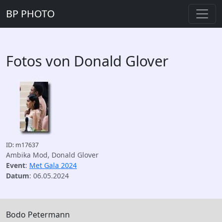
BP PHOTO
Fotos von Donald Glover
ID: m17637
Ambika Mod, Donald Glover
Event
:
Met Gala 2024
Datum
: 06.05.2024
Bodo Petermann