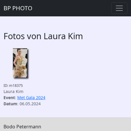
BP PHOTO
Fotos von Laura Kim
ID: m18375
Laura Kim
Event
:
Met Gala 2024
Datum
: 06.05.2024
Bodo Petermann