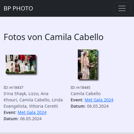
BP PHOTO
Fotos von Camila Cabello
ID: m18437
ID: m18445
Irina Shayk, Lizzo, Ana
Camila Cabello
Khouri, Camila Cabello, Linda
Event
:
Met Gala 2024
Evangelista, Vittoria Ceretti
Datum
: 06.05.2024
Event
:
Met Gala 2024
Datum
: 06.05.2024