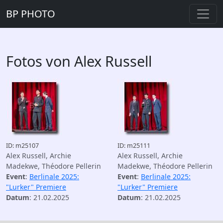
BP PHOTO
Fotos von Alex Russell
ID: m25107
ID: m25111
Alex Russell, Archie
Alex Russell, Archie
Madekwe, Théodore Pellerin
Madekwe, Théodore Pellerin
Event
:
Berlinale 2025:
Event
:
Berlinale 2025:
"Lurker" Premiere
"Lurker" Premiere
Datum
: 21.02.2025
Datum
: 21.02.2025