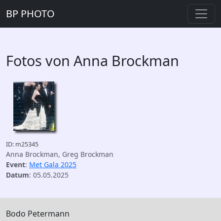
BP PHOTO
Fotos von Anna Brockman
ID: m25345
Anna Brockman, Greg Brockman
Event
:
Met Gala 2025
Datum
: 05.05.2025
Bodo Petermann