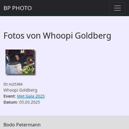
BP PHOTO
Fotos von Whoopi Goldberg
ID: m25384
Whoopi Goldberg
Event
:
Met Gala 2025
Datum
: 05.05.2025
Bodo Petermann