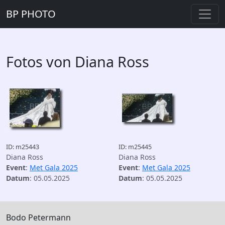
BP PHOTO
Fotos von Diana Ross
ID: m25443
ID: m25445
Diana Ross
Diana Ross
Event
:
Met Gala 2025
Event
:
Met Gala 2025
Datum
: 05.05.2025
Datum
: 05.05.2025
Bodo Petermann