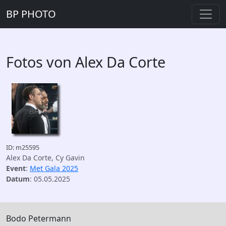
BP PHOTO
Fotos von Alex Da Corte
ID: m25595
Alex Da Corte, Cy Gavin
Event
:
Met Gala 2025
Datum
: 05.05.2025
Bodo Petermann