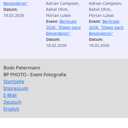
Besonderes"
Adrian Campean,
Adrian Campean,
Datum
:
Rahel Ohm,
Rahel Ohm,
18.02.2026
Florian Lukas
Florian Lukas
Event
:
Berlinale
Event
:
Berlinale
2026: "Etwas ganz
2026: "Etwas ganz
Besonderes"
Besonderes"
Datum
:
Datum
:
18.02.2026
18.02.2026
Bodo Petermann
BP PHOTO - Event-Fotografie
Startseite
Impressum
E-Mail
Deutsch
English