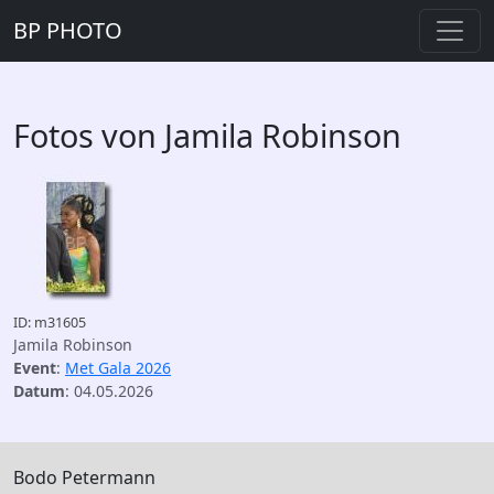
BP PHOTO
Fotos von Jamila Robinson
ID: m31605
Jamila Robinson
Event
:
Met Gala 2026
Datum
: 04.05.2026
Bodo Petermann